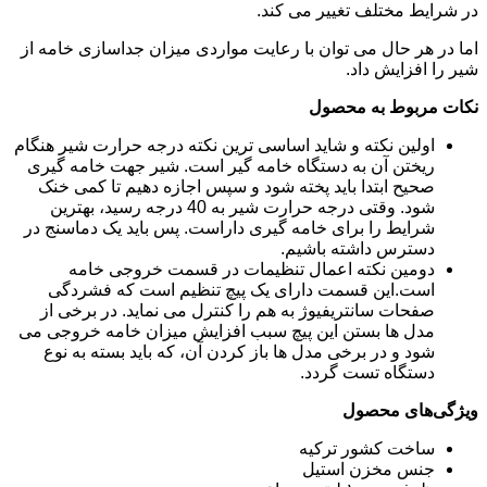
در شرایط مختلف تغییر می کند.
اما در هر حال می توان با رعایت مواردی میزان جداسازی خامه از
شیر را افزایش داد.
نکات مربوط به محصول
اولین نکته و شاید اساسی ترین نکته درجه حرارت شیر هنگام
ریختن آن به دستگاه خامه گیر است. شیر جهت خامه گیری
صحیح ابتدا باید پخته شود و سپس اجازه دهیم تا کمی خنک
شود. وقتی درجه حرارت شیر به 40 درجه رسید، بهترین
شرایط را برای خامه گیری داراست. پس باید یک دماسنج در
دسترس داشته باشیم.
دومین نکته اعمال تنظیمات در قسمت خروجی خامه
است.این قسمت دارای یک پیچ تنظیم است که فشردگی
صفحات سانتریفیوژ به هم را کنترل می نماید. در برخی از
مدل ها بستن این پیچ سبب افزایش میزان خامه خروجی می
شود و در برخی مدل ها باز کردن آن، که باید بسته به نوع
دستگاه تست گردد.
ویژگی‌های محصول
ساخت کشور ترکیه
جنس مخزن استیل