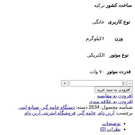
ساخت کشور
ترکیه
نوع کاربری
خانگی
وزن
۶کیلوگرم
نوع موتور
الکتریکی
فدرت موتور
۷۰ وات
افزودن به سبد خرید
افزودن به مقایسه
افزودن به علاقه مندی
شناسه محصول:
2634
دسته:
دستگاه خامه گیر
,
صنایع لبنی
برچسب:
آرین دام
,
خامه گیر
,
فروشگاه اینترنتی آرین دام
توضیحات
نظرات (0)