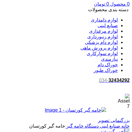
0
محصول
0
تومان
دسته بندی محصولات
لوازم دامداری
صنایع لبنی
لوازم مرغداری
لوازم زنبورداری
لوازم دام پزشکی
لوازم پرورش ماهی
لوازم سوارکاری
نیازمندی
خوراک دام
خوراک طیور
034-
32434292
بزرگنمایی تصویر
خانه
صنایع لبنی
دستگاه خامه گیر
خامه گیر کورتسان