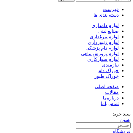
فهرست
دسته بندی ها
لوازم دامداری
صنایع لبنی
لوازم مرغداری
لوازم زنبورداری
لوازم دام پزشکی
لوازم پرورش ماهی
لوازم سوارکاری
نیازمندی
خوراک دام
خوراک طیور
صفحه اصلی
مقالات
درباره‌ما
تماس‌با‌ما
سبد خرید
بستن
فروشگاه