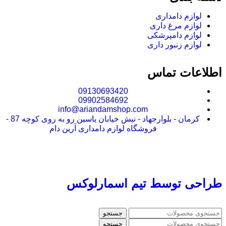
لوازم دامداری
لوازم مرغ داری
لوازم دامپرشکی
لوازم زنبور داری
اطلاعات تماس
09130693420
09902584692
info@ariandamshop.com
کرمان - بلوارجهاد - نبش خیابان یاسین رو به روی کوچه 87 -
فروشگاه لوازم دامداری آرین دام
طراحی توسط تیم اسمارلوکس
جستجو
جستجو