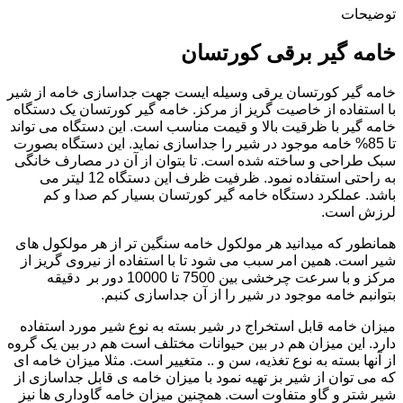
توضیحات
خامه گیر برقی کورتسان
خامه گیر کورتسان یرقی وسیله ایست جهت جداسازی خامه از شیر
با استفاده از خاصیت گریز از مرکز. خامه گیر کورتسان یک دستگاه
خامه گیر با ظرقیت بالا و قیمت مناسب است. این دستگاه می تواند
تا 85% خامه موجود در شیر را جداسازی نماید. این دستگاه بصورت
سبک طراحی و ساخته شده است. تا بتوان از آن در مصارف خانگی
به راحتی استفاده نمود. ظرفیت ظرف این دستگاه 12 لیتر می
باشد. عملکرد دستگاه خامه گیر کورتسان بسیار کم صدا و کم
لرزش است.
همانطور که میدانید هر مولکول خامه سنگین تر از هر مولکول های
شیر است. همین امر سبب می شود تا با استفاده از نیروی گریز از
مرکز و با سرعت چرخشی بین 7500 تا 10000 دور بر دقیقه
بتوانبم خامه موجود در شیر را از آن جداسازی کنبم.
میزان خامه قابل استخراج در شیر بسته به نوع شیر مورد استفاده
دارد. این میزان هم در بین حیوانات مختلف است هم در بین یک گروه
از آنها بسته به نوع تغذیه، سن و .. متغییر است. مثلا میزان خامه ای
که می توان از شیر بز تهیه نمود با میزان خامه ی قابل جداسازی از
شیر شتر و گاو متفاوت است. همچنین میزان خامه گاوداری ها نیز