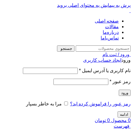
پرش به پیمایش
به محتوای اصلی بروید
صفحه اصلی
مقالات
درباره‌ما
تماس‌با‌ما
جستجو
ورود / ثبت نام
ورود
ایجاد حساب کاربری
نام کاربری یا آدرس ایمیل
*
رمز عبور
*
ورود
رمز عبور را فراموش کرده اید؟
مرا به خاطر بسپار
ادامه
0
محصول
0
تومان
فهرست