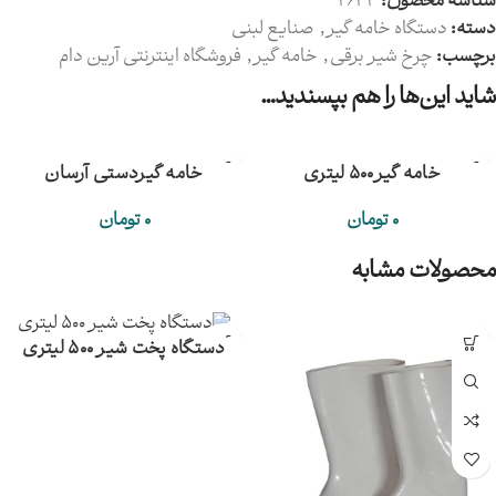
شناسه محصول:
2633
دسته:
دستگاه خامه گیر
,
صنایع لبنی
برچسب:
چرخ شیر برقی
,
خامه گیر
,
فروشگاه اینترنتی آرین دام
شاید این‌ها را هم بپسندید…
خامه گیر500 لیتری
خامه گیردستی آرسان
0
تومان
0
تومان
محصولات مشابه
دستگاه پخت شیر ۵۰۰ لیتری