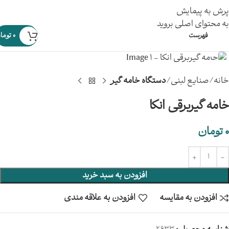
پرش به پیمایش
به محتوای اصلی بروید
فهرست
0
توما
بزرگنمایی تصویر
خانه
صنایع لبنی
دستگاه خامه گیر
خامه گیربرقی انکا
0
تومان
افزودن به سبد خرید
افزودن به مقایسه
افزودن به علاقه مندی