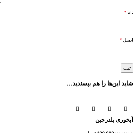
نام
*
ایمیل
*
شاید این‌ها را هم بپسندید…
آبخوری بلدرچین