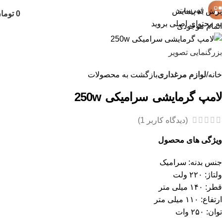
فهرست
پرش به پیمایش
0
توما
به محتوای اصلی بروید
اتمام موجودی
بزرگنمایی تصویر
خانه
لوازم مرغداری
بازگشت به محصولات
لامپ گرمایشی سرامیکی 250w
(دیدگاه کاربر
1
)
ویژگی های محصول
جنس بدنه: سرامیک
ولتاژ: ۲۲۰ ولت
قطر: ۱۴۰ میلی متر
ارتفاع: ۱۱۰ میلی متر
توان: ۲۵۰ وات