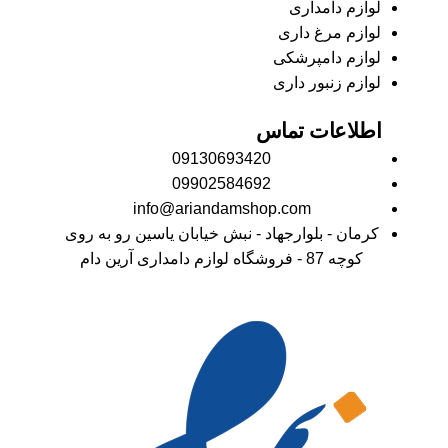
لوازم دامداری
لوازم مرغ داری
لوازم دامپرشکی
لوازم زنبور داری
اطلاعات تماس
09130693420
09902584692
info@ariandamshop.com
کرمان - بلوارجهاد - نبش خیابان یاسین رو به روی
کوچه 87 - فروشگاه لوازم دامداری آرین دام