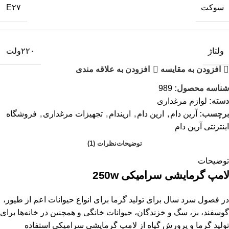
سوکت
E۲۷
ولتاژ
۲۲۰ولت
افزودن به مقایسه
افزودن به علاقه مندی
شناسه محصول:
989
دسته:
لوازم مرغداری
برچسب:
آرین دام
,
ارین دام
,
اریندام
,
تجهیزات مرغداری
,
فروشگاه
اینترنتی آرین دام
توضیحات
نظرات (1)
توضیحات
لامپ گرمایشی سرامیکی 250
w
در فصول سرد سال برای تولید گرما برای انواع حیوانات اعم از طیور،
گوسفند، بز، سگ و خزندگان، حیوانات خانگی و همچنین در خانه‌ها برای
تولید گرما و پرورش گیاه از لامپ گرمایشی سرامیکی استفاده