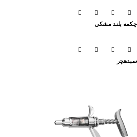
چکمه بلند مشکی
سبدهچر