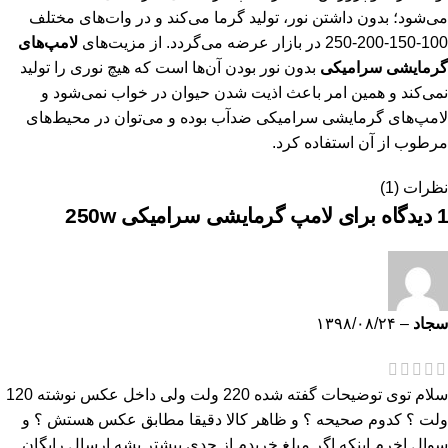
می‌شود؛ بدون داشتن نور، تولید گرما می‌کند و در وات‌های مختلف
100-150-200-250 در بازار عرضه می‌گردد. از مزیت‌های
لامپ‌های
گرمایشی سرامیکی
بدون نور بودن آن‌ها است که هیچ نوری را تولید
نمی‌کند و همین امر باعث اذیت شدن حیوان در خواب نمی‌شود و
لامپ‌های گرمایشی سرامیکی ضدآب بوده و می‌توان در محیط‌های
مرطوب از آن استفاده کرد.
نظرات (1)
1 دیدگاه برای
لامپ گرمایشی سرامیکی 250w
سجاد
–
۱۳۹۸/۰۸/۲۴
سلام توی توضیحات گفته شده 220 ولت ولی داخل عکس نوشته 120
ولت ؟ کدوم صحیحه ؟ و ظاهر کالا دقیقا مطابق عکس هستش ؟ و
سوال اخرم اینکه اگر مبلغ خریدم از حدی بیشتر بشه ارسال رایگان