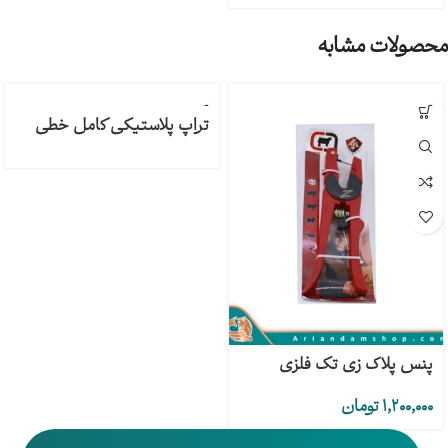
محصولات مشابه
تراپ پلاستیکی کامل خطی
پنس پلاک زی تک فلزی
1,200,000
تومان