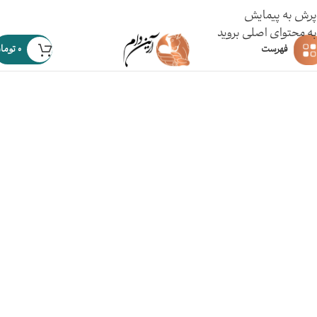
پرش به پیمایش
به محتوای اصلی بروید
فهرست
0
توما