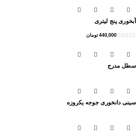
آبخوری پنج لیتری
440,000
تومان
سطل مدرج
سینی دانخوری جوجه یکروزه