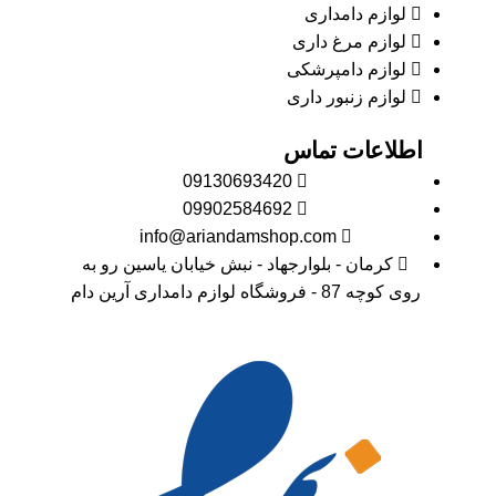
لوازم دامداری
لوازم مرغ داری
لوازم دامپرشکی
لوازم زنبور داری
اطلاعات تماس
09130693420
09902584692
info@ariandamshop.com
کرمان - بلوارجهاد - نبش خیابان یاسین رو به
روی کوچه 87 - فروشگاه لوازم دامداری آرین دام