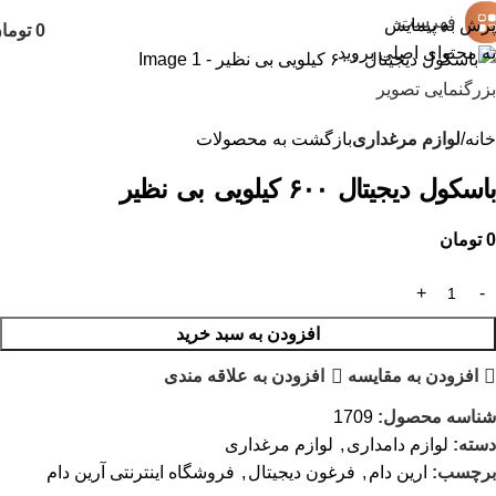
فهرست
پرش به پیمایش
0
توما
به محتوای اصلی بروید
بزرگنمایی تصویر
خانه
لوازم مرغداری
بازگشت به محصولات
باسکول دیجیتال ۶۰۰ کیلویی بی نظیر
0
تومان
افزودن به سبد خرید
افزودن به مقایسه
افزودن به علاقه مندی
شناسه محصول:
1709
دسته:
لوازم دامداری
,
لوازم مرغداری
برچسب:
ارین دام
,
فرغون دیجیتال
,
فروشگاه اینترنتی آرین دام