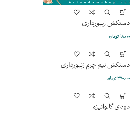
دستکش زنبورداری
98,000
تومان
دستکش نیم چرم زنبورداری
370,000
تومان
دودی گالوانیزه