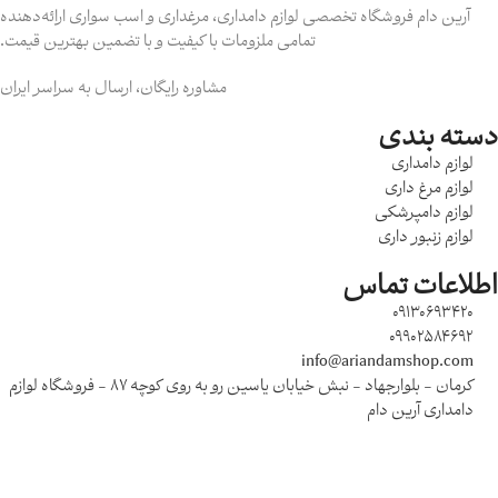
آرین دام فروشگاه تخصصی لوازم دامداری، مرغداری و اسب‌ سواری ارائه‌دهنده
تمامی ملزومات با کیفیت و با تضمین بهترین قیمت.
مشاوره رایگان، ارسال به سراسر ایران
دسته بندی
لوازم دامداری
لوازم مرغ داری
لوازم دامپرشکی
لوازم زنبور داری
اطلاعات تماس
09130693420
09902584692
info@ariandamshop.com
کرمان - بلوارجهاد - نبش خیابان یاسین رو به روی کوچه 87 - فروشگاه لوازم
دامداری آرین دام