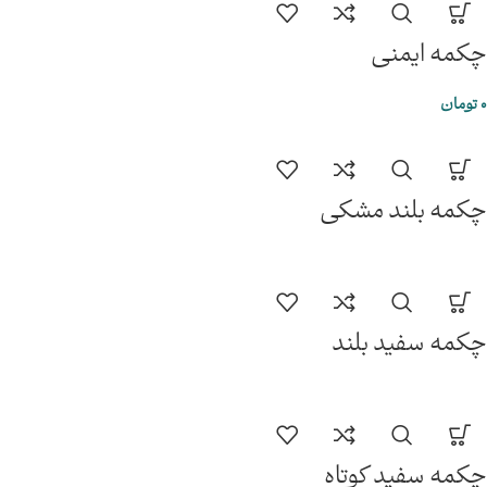
چکمه ایمنی
0
تومان
چکمه بلند مشکی
چکمه سفید بلند
چکمه سفید کوتاه