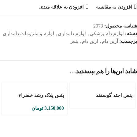
افزودن به مقایسه
افزودن به علاقه مندی
شناسه محصول:
2973
دسته:
لوازم دام پزشکی
,
لوازم دامداری
,
لوازم و ملزومات دامداری
برچسب:
آرین دام
,
ارین دام
,
پنس
شاید این‌ها را هم بپسندید…
پنس اخته گوسفند
پنس پلاک رشد خضراء
3,150,000
تومان