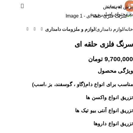
فهرست
0
توما
پرش به پیمایش
بزرگنمایی تصویر
به محتوای اصلی بروید
خانه
لوازم دامداری
لوازم و ملزومات دامداری
سرنگ فلزی حلقه ای
9,700,000
تومان
ویژگی محصول
مناسب برای انواع دام(گاو ، گوسفند، بز ،اسب)
تزریق انواع واکسن ها
تزریق انواع آنتی بیو تیک ها
تزریق انواع داروها