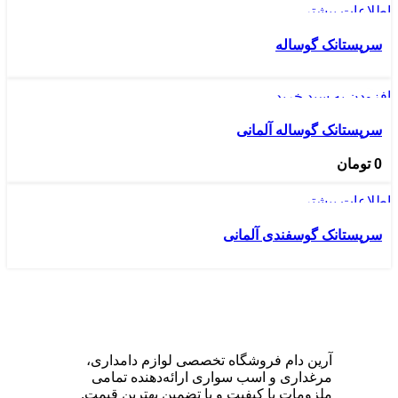
اطلاعات بیشتر
نمایش سریع
سرپستانک گوساله
افزودن به مقایسه
افزودن به علاقه مندی
افزودن به سبد خرید
نمایش سریع
سرپستانک گوساله آلمانی
افزودن به مقایسه
افزودن به علاقه مندی
0
تومان
اطلاعات بیشتر
نمایش سریع
سرپستانک گوسفندی آلمانی
افزودن به مقایسه
افزودن به علاقه مندی
آرین دام فروشگاه تخصصی لوازم دامداری،
مرغداری و اسب‌ سواری ارائه‌دهنده تمامی
ملزومات با کیفیت و با تضمین بهترین قیمت.