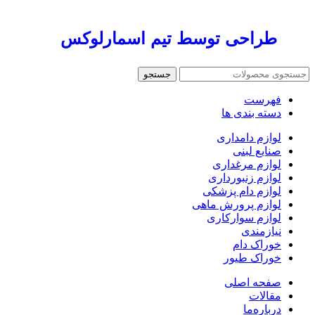
طراحی توسط تیم اسمارلوکس
جستجو
فهرست
دسته بندی ها
لوازم دامداری
صنایع لبنی
لوازم مرغداری
لوازم زنبورداری
لوازم دام پزشکی
لوازم پرورش ماهی
لوازم سوارکاری
نیازمندی
خوراک دام
خوراک طیور
صفحه اصلی
مقالات
درباره‌ما