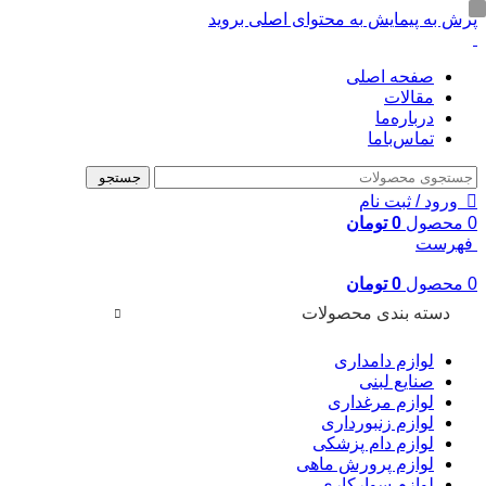
پرش به پیمایش
به محتوای اصلی بروید
صفحه اصلی
مقالات
درباره‌ما
تماس‌با‌ما
جستجو
ورود / ثبت نام
0
محصول
0
تومان
فهرست
0
محصول
0
تومان
دسته بندی محصولات
لوازم دامداری
صنایع لبنی
لوازم مرغداری
لوازم زنبورداری
لوازم دام پزشکی
لوازم پرورش ماهی
لوازم سوارکاری