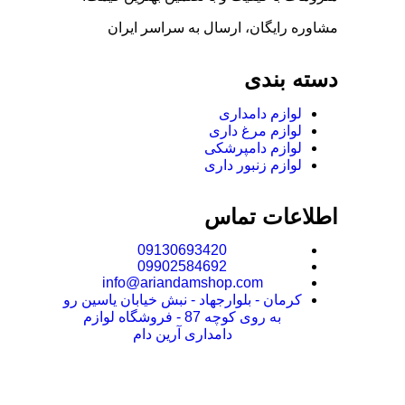
مشاوره رایگان، ارسال به سراسر ایران
دسته بندی
لوازم دامداری
لوازم مرغ داری
لوازم دامپرشکی
لوازم زنبور داری
اطلاعات تماس
09130693420
09902584692
info@ariandamshop.com
کرمان - بلوارجهاد - نبش خیابان یاسین رو
به روی کوچه 87 - فروشگاه لوازم
دامداری آرین دام